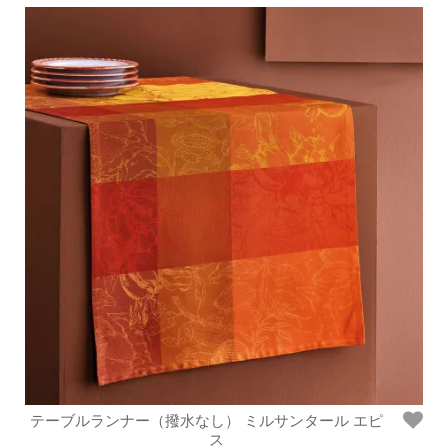
テーブルランナー（撥水なし） ミルサンタール エピ
ス