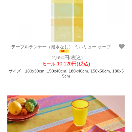
テーブルランナー（撥水なし） ミルリュー オーブ
12,650円(税込)
10,120円(税込)
セール
サイズ：180x30cm, 150x40cm, 180x40cm, 150x50cm, 180x5
5cm