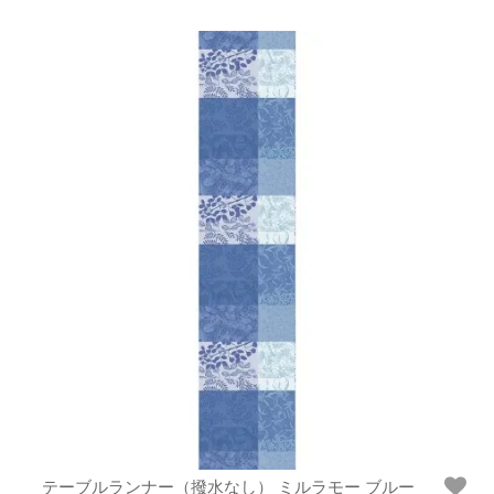
テーブルランナー（撥水なし） ミルラモー ブルー