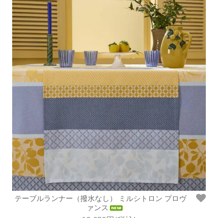
テーブルランナー（撥水なし） ミルシトロン プロヴ
ァンス