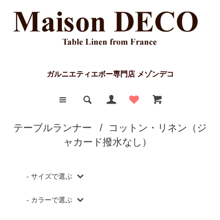
ガルニエティエボー専門店 メゾンデコ
テーブルランナー
/
コットン・リネン（ジ
ャカード撥水なし）
- サイズで選ぶ
- カラーで選ぶ
155x30cm
150x40cm
155x40cm
ホワイト(白)、ベージュ、アイボリー、ライトグレ