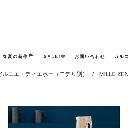
春夏の新作
SALE!💛
お問い合わせ
ガル
ガルニエ・ティエボー（モデル別）
/
MILLE ZE