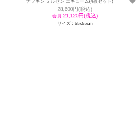
ナプキン ミルゼン エキューム(4枚セット)
28,600円(税込)
21,120円(税込)
会員
サイズ：55x55cm