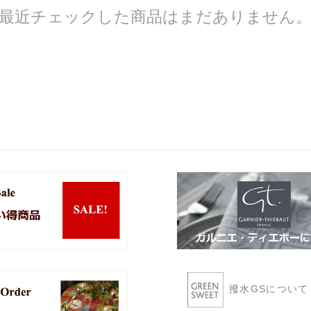
最近チェックした商品はまだありません
撥水GSについ