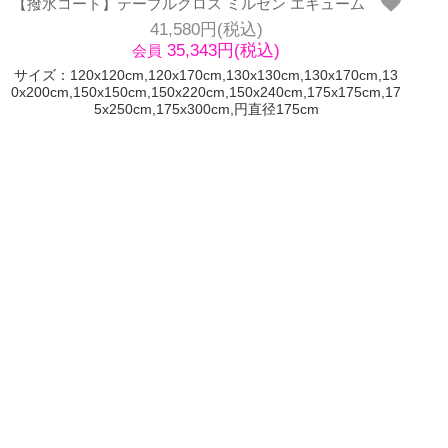
【撥水コート】テーブルクロス ミルゼン エキューム
41,580円(税込)
35,343円(税込)
会員
サイズ：120x120cm,120x170cm,130x130cm,130x170cm,13
0x200cm,150x150cm,150x220cm,150x240cm,175x175cm,17
5x250cm,175x300cm,円直径175cm