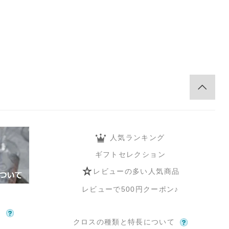
。
人気ランキング
ギフトセレクション
レビューの多い人気商品
レビューで500円クーポン♪
て
クロスの種類と特長について