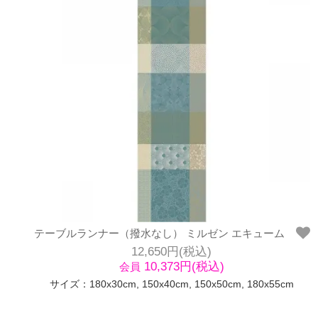
テーブルランナー（撥水なし） ミルゼン エキューム
12,650円(税込)
10,373円(税込)
会員
サイズ：180x30cm, 150x40cm, 150x50cm, 180x55cm