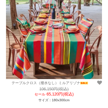
テーブルクロス（撥水なし）ミルアリゾナ
106,150円(税込)
65,120円(税込)
セール
サイズ：180x300cm