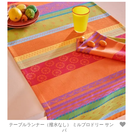
テーブルランナー（撥水なし） ミルブロドリー サン
バ