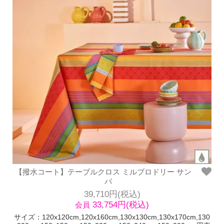
【撥水コート】テーブルクロス ミルブロドリー サン
バ
39,710円(税込)
33,754円(税込)
会員
サイズ：120x120cm,120x160cm,130x130cm,130x170cm,130