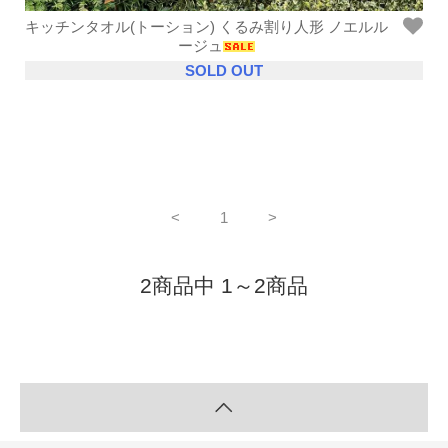
キッチンタオル(トーション) くるみ割り人形 ノエルル
ージュ
SOLD OUT
<
1
>
2商品中 1～2商品