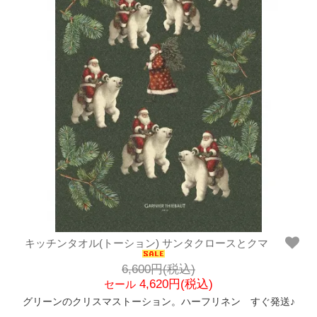
キッチンタオル(トーション) サンタクロースとクマ
6,600円(税込)
4,620円(税込)
セール
グリーンのクリスマストーション。ハーフリネン すぐ発送♪