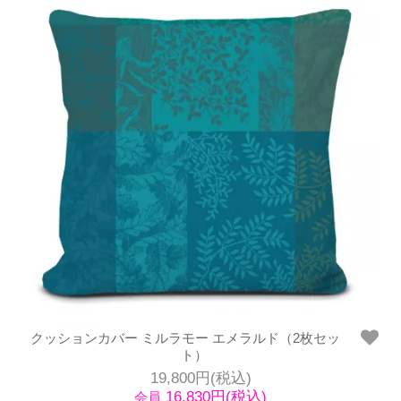
クッションカバー ミルラモー エメラルド（2枚セッ
ト）
19,800円(税込)
16,830円(税込)
会員