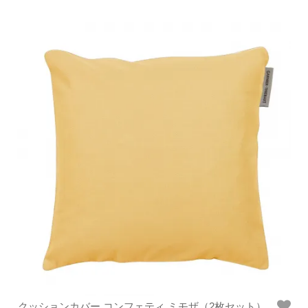
クッションカバー コンフェティ ミモザ（2枚セット）