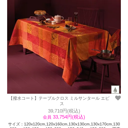
【撥水コート】テーブルクロス ミルサンタール エピ
ス
39,710円(税込)
33,754円(税込)
会員
サイズ：120x120cm,120x160cm,130x130cm,130x170cm,130