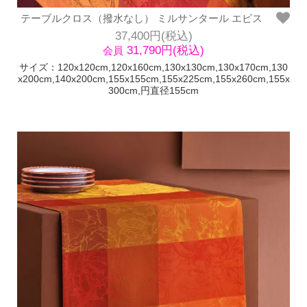
テーブルクロス（撥水なし） ミルサンタール エピス
37,400円(税込)
31,790円(税込)
会員
サイズ：120x120cm,120x160cm,130x130cm,130x170cm,130
x200cm,140x200cm,155x155cm,155x225cm,155x260cm,155x
300cm,円直径155cm