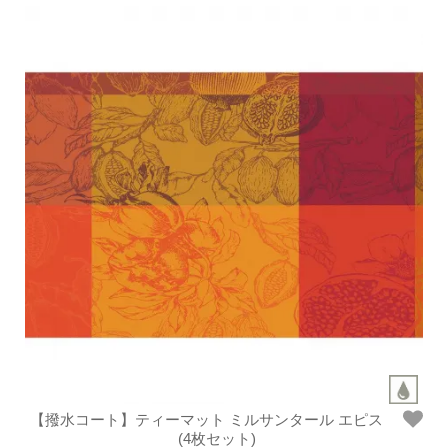
【撥水コート】ティーマット ミルサンタール エピス
(4枚セット)