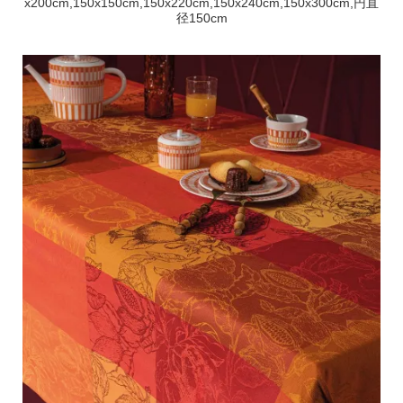
x200cm,150x150cm,150x220cm,150x240cm,150x300cm,円直
径150cm