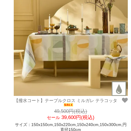
【撥水コート】テーブルクロス ミルガレ テラコッタ
49,500円(税込)
39,600円(税込)
セール
サイズ：150x150cm,150x220cm,150x240cm,150x300cm,円
直径150cm