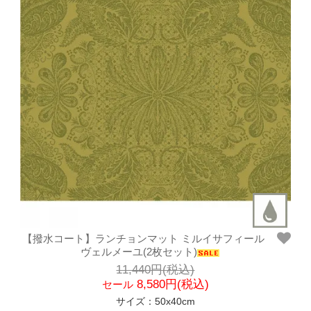
【撥水コート】ランチョンマット ミルイサフィール
ヴェルメーユ(2枚セット)
11,440円(税込)
8,580円(税込)
セール
サイズ：50x40cm