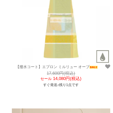
【撥水コート】エプロン ミルリュー オーブ
17,600円(税込)
14,080円(税込)
セール
すぐ発送♪残り1点です