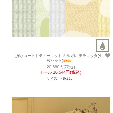
【撥水コート】ティーマット ミルガレ テラコッタ(4
枚セット)
20,680円(税込)
16,544円(税込)
セール
サイズ：48x32cm