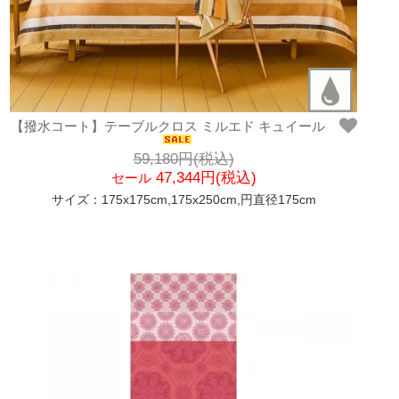
【撥水コート】テーブルクロス ミルエド キュイール
59,180円(税込)
47,344円(税込)
セール
サイズ：175x175cm,175x250cm,円直径175cm