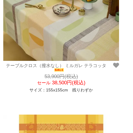
テーブルクロス（撥水なし） ミルガレ テラコッタ
53,900円(税込)
38,500円(税込)
セール
サイズ：155x155cm 残りわずか