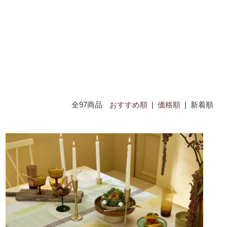
全97商品
おすすめ順
|
価格順
| 新着順