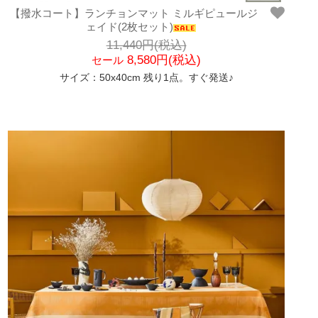
【撥水コート】ランチョンマット ミルギピュールジ
ェイド(2枚セット)
11,440円(税込)
8,580円(税込)
セール
サイズ：50x40cm 残り1点。すぐ発送♪