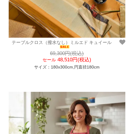
テーブルクロス（撥水なし）ミルエド キュイール
69,300円(税込)
48,510円(税込)
セール
サイズ：180x300cm,円直径180cm