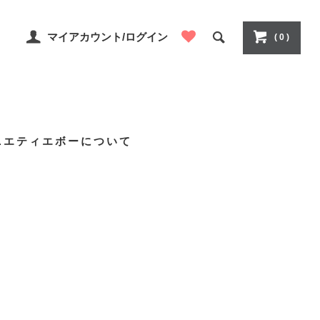
マイアカウント/ログイン
( 0 )
ニエティエボーについて