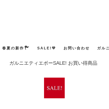
春夏の新作
SALE!💛
お問い合わせ
ガル
ガルニエティエボーSALE! お買い得商品