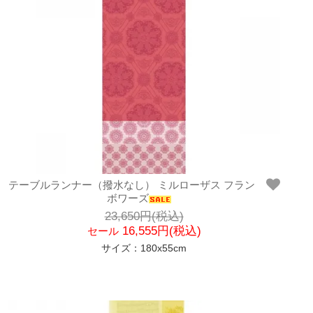
テーブルランナー（撥水なし） ミルローザス フラン
ボワーズ
23,650円(税込)
16,555円(税込)
セール
サイズ：180x55cm