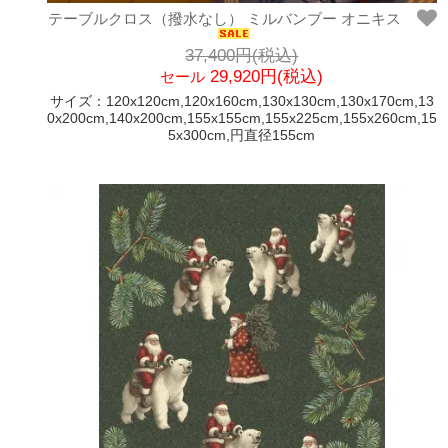
テーブルクロス（撥水なし） ミルバンブー オニキス
37,400円(税込)
29,920円(税込)
セール
サイズ：120x120cm,120x160cm,130x130cm,130x170cm,13
0x200cm,140x200cm,155x155cm,155x225cm,155x260cm,15
5x300cm,円直径155cm