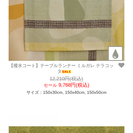
【撥水コート】テーブルランナー ミルガレ テラコッ
タ
12,210円(税込)
9,768円(税込)
セール
サイズ：150x30cm, 150x40cm, 150x50cm