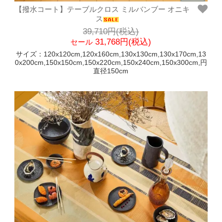
【撥水コート】テーブルクロス ミルバンブー オニキ
ス
39,710円(税込)
31,768円(税込)
セール
サイズ：120x120cm,120x160cm,130x130cm,130x170cm,13
0x200cm,150x150cm,150x220cm,150x240cm,150x300cm,円
直径150cm