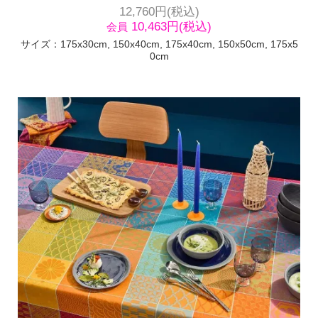
12,760円(税込)
10,463円(税込)
会員
サイズ：175x30cm, 150x40cm, 175x40cm, 150x50cm, 175x5
0cm