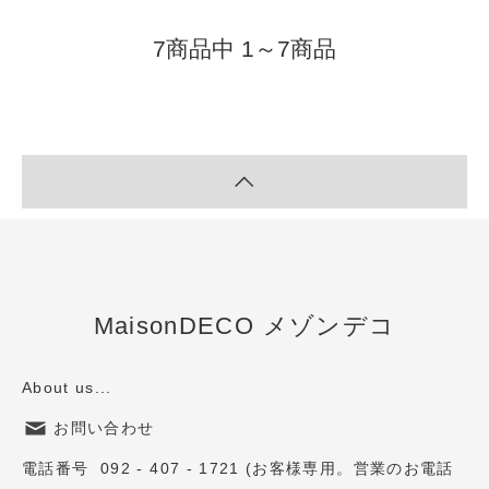
7商品中 1～7商品
MaisonDECO メゾンデコ
About us...
お問い合わせ
電話番号 092 - 407 - 1721 (お客様専用。営業のお電話