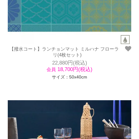
【撥水コート】ランチョンマット ミルハナ フローラ
リ(4枚セット)
22,880円(税込)
18,700円(税込)
会員
サイズ：50x40cm