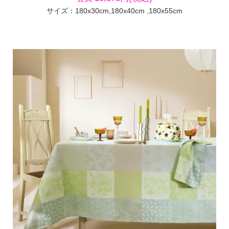
サイズ：180x30cm,180x40cm ,180x55cm