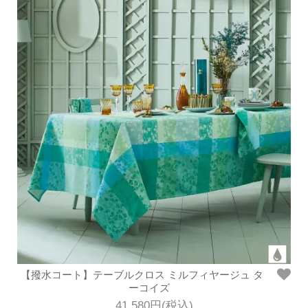
【撥水コート】テーブルクロス ミルフィヤージュ タ
ーコイズ
41,580円(税込)