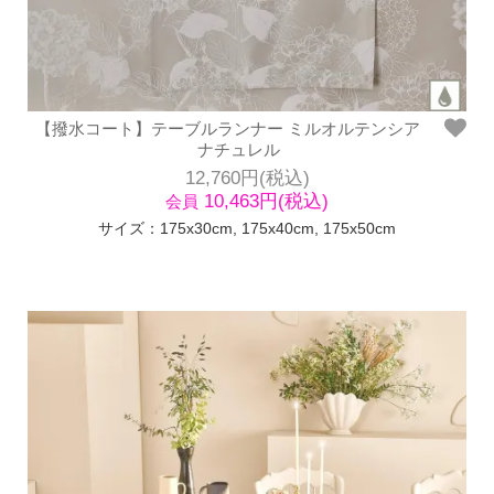
【撥水コート】テーブルランナー ミルオルテンシア
ナチュレル
12,760円(税込)
10,463円(税込)
会員
サイズ：175x30cm, 175x40cm, 175x50cm