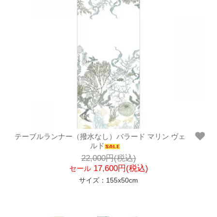
テーブルランナー（撥水なし）バラード マリン ヴェ
ルド
22,000円(税込)
17,600円(税込)
セール
サイズ：155x50cm