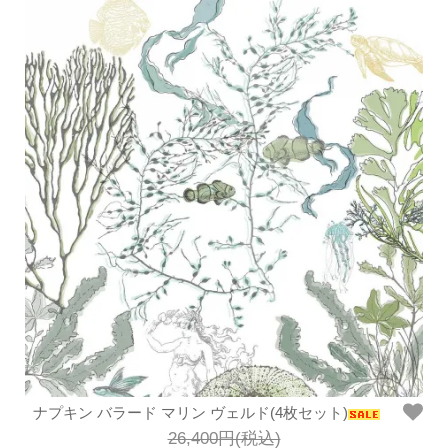
ナプキン バラード マリン ヴェルド(4枚セット)
26,400円(税込)