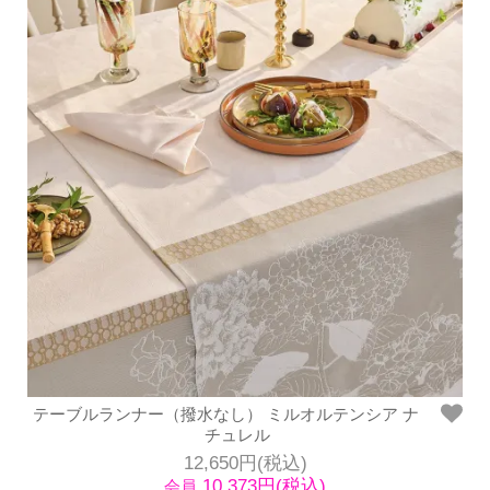
テーブルランナー（撥水なし） ミルオルテンシア ナ
チュレル
12,650円(税込)
10,373円(税込)
会員