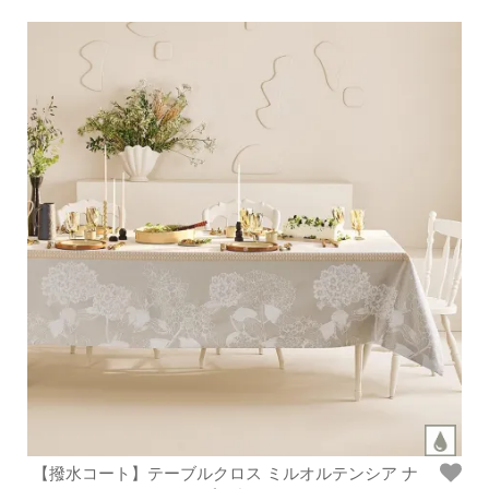
【撥水コート】テーブルクロス ミルオルテンシア ナ