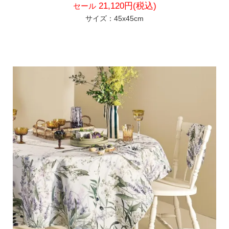
21,120円(税込)
セール
サイズ：45x45cm