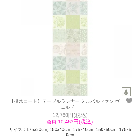
【撥水コート】テーブルランナー ミルパルファン ヴ
ェルド
12,760円(税込)
10,463円(税込)
会員
サイズ：175x30cm, 150x40cm, 175x40cm, 150x50cm, 175x5
0cm