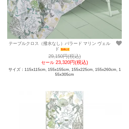
テーブルクロス（撥水なし）バラード マリン ヴェル
ド
29,150円(税込)
23,320円(税込)
セール
サイズ：115x115cm, 155x155cm, 155x225cm, 155x260cm, 1
55x305cm