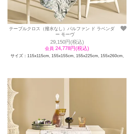
テーブルクロス（撥水なし）パルファン ド ラベンダ
ー モーヴ
29,150円(税込)
24,778円(税込)
会員
サイズ：115x115cm, 155x155cm, 155x225cm, 155x260cm,