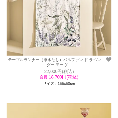
テーブルランナー（撥水なし）パルファン ド ラベン
ダー モーヴ
22,000円(税込)
18,700円(税込)
会員
サイズ：155x50cm