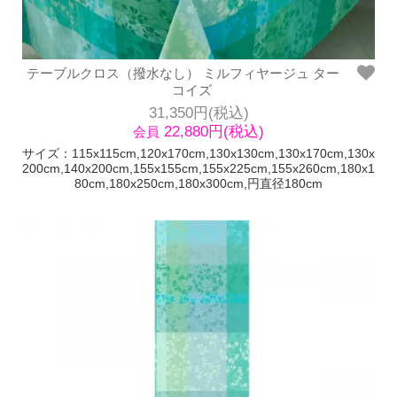
テーブルクロス（撥水なし） ミルフィヤージュ ター
コイズ
31,350円(税込)
22,880円(税込)
会員
サイズ：115x115cm,120x170cm,130x130cm,130x170cm,130x
200cm,140x200cm,155x155cm,155x225cm,155x260cm,180x1
80cm,180x250cm,180x300cm,円直径180cm