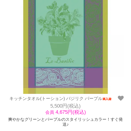
キッチンタオル(トーション) バジリク パープル
5,500円(税込)
4,675円(税込)
会員
爽やかなグリーンとパープルのスタイリッシュカラー！すぐ発
送♪