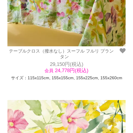
テーブルクロス（撥水なし）スーフル フルリ プラン
タン
29,150円(税込)
24,778円(税込)
会員
サイズ：115x115cm, 155x155cm, 155x225cm, 155x260cm