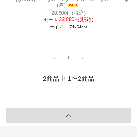
（麻）
28,600円(税込)
22,880円(税込)
セール
サイズ：174x54cm
<
1
>
2商品中 1〜2商品