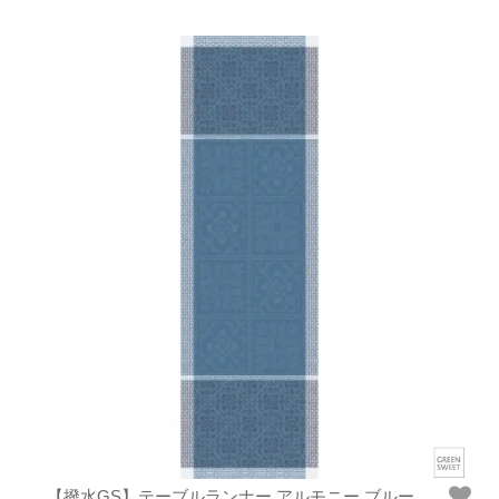
【撥水GS】テーブルランナー アルモニー ブルー