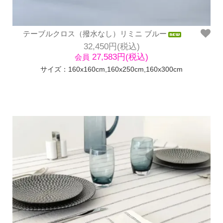
テーブルクロス（撥水なし）リミニ ブルー
32,450円(税込)
27,583円(税込)
会員
サイズ：160x160cm,160x250cm,160x300cm