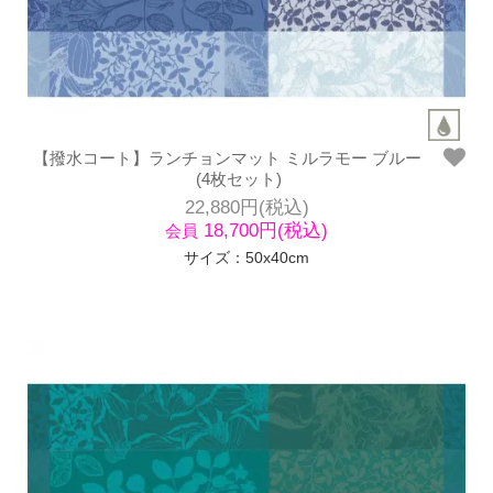
【撥水コート】ランチョンマット ミルラモー ブルー
(4枚セット)
22,880円(税込)
18,700円(税込)
会員
サイズ：50x40cm