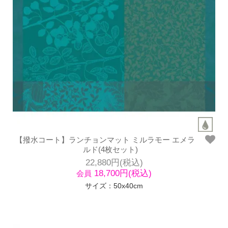
【撥水コート】ランチョンマット ミルラモー エメラ
ルド(4枚セット)
22,880円(税込)
18,700円(税込)
会員
サイズ：50x40cm