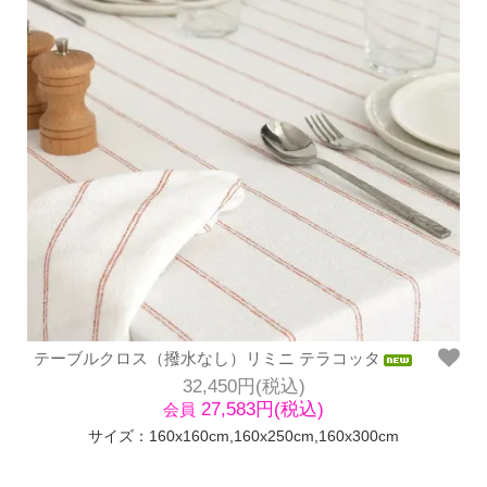
テーブルクロス（撥水なし）リミニ テラコッタ
32,450円(税込)
27,583円(税込)
会員
サイズ：160x160cm,160x250cm,160x300cm