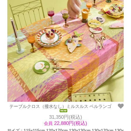
テーブルクロス（撥水なし）ミルスルス ベルランゴ
31,350円(税込)
22,880円(税込)
会員
サイズ：115x115cm,120x170cm,130x130cm,130x170cm,130x