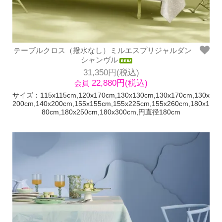
テーブルクロス（撥水なし）ミルエスプリジャルダン
シャンヴル
31,350円(税込)
22,880円(税込)
会員
サイズ：115x115cm,120x170cm,130x130cm,130x170cm,130x
200cm,140x200cm,155x155cm,155x225cm,155x260cm,180x1
80cm,180x250cm,180x300cm,円直径180cm