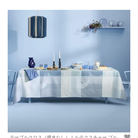
テーブルクロス（撥水なし）ミルテクスチャー ブル