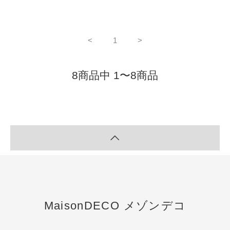
<
1
>
8商品中 1〜8商品
MaisonDECO メゾンデコ