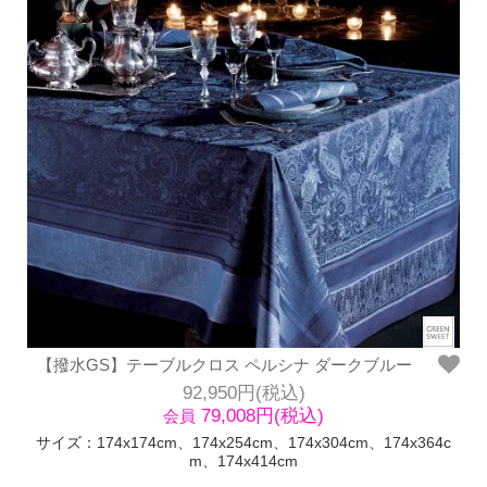
【撥水GS】テーブルクロス ペルシナ ダークブルー
92,950円(税込)
79,008円(税込)
会員
サイズ：174x174cm、174x254cm、174x304cm、174x364c
m、174x414cm