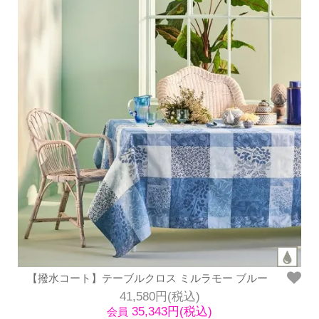
【撥水コート】テーブルクロス ミルラモー ブルー
41,580円(税込)
35,343円(税込)
会員