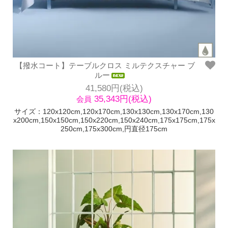
【撥水コート】テーブルクロス ミルテクスチャー ブ
ルー
41,580円(税込)
35,343円(税込)
会員
サイズ：120x120cm,120x170cm,130x130cm,130x170cm,130
x200cm,150x150cm,150x220cm,150x240cm,175x175cm,175x
250cm,175x300cm,円直径175cm