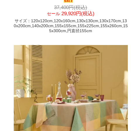
37,400円(税込)
29,920円(税込)
セール
サイズ：120x120cm,120x160cm,130x130cm,130x170cm,13
0x200cm,140x200cm,155x155cm,155x225cm,155x260cm,15
5x300cm,円直径155cm