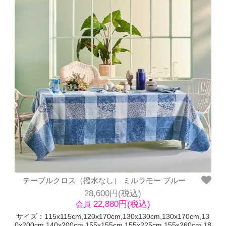
テーブルクロス（撥水なし） ミルラモー ブルー
28,600円(税込)
22,880円(税込)
会員
サイズ：115x115cm,120x170cm,130x130cm,130x170cm,13
0x200cm,140x200cm,155x155cm,155x225cm,155x260cm,18