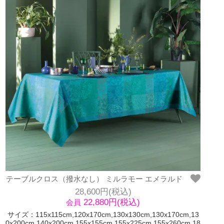
テーブルクロス（撥水なし） ミルラモー エメラルド
28,600円(税込)
22,880円(税込)
会員
サイズ：115x115cm,120x170cm,130x130cm,130x170cm,13
0x200cm,140x200cm,155x155cm,155x225cm,155x260cm,18