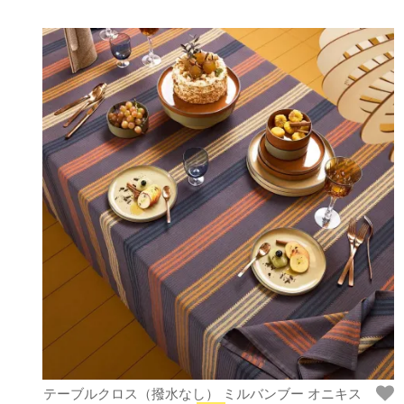
テーブルクロス（撥水なし） ミルバンブー オニキス