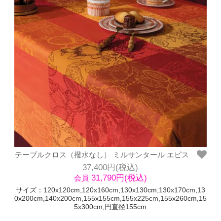
テーブルクロス（撥水なし） ミルサンタール エピス
37,400円(税込)
31,790円(税込)
会員
サイズ：120x120cm,120x160cm,130x130cm,130x170cm,13
0x200cm,140x200cm,155x155cm,155x225cm,155x260cm,15
5x300cm,円直径155cm