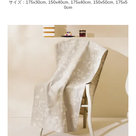
サイズ：175x30cm, 150x40cm, 175x40cm, 150x50cm, 175x5
0cm