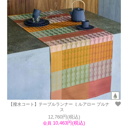
【撥水コート】テーブルランナー ミルアロー プルナ
ス
12,760円(税込)
10,463円(税込)
会員