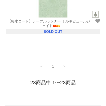
【撥水コート】テーブルランナー ミルギピュールジ
ェイド
SOLD OUT
<
1
>
23商品中 1〜23商品