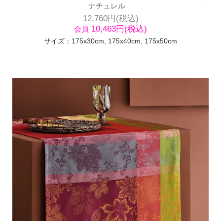
ナチュレル
12,760円(税込)
10,463円(税込)
会員
サイズ：175x30cm, 175x40cm, 175x50cm