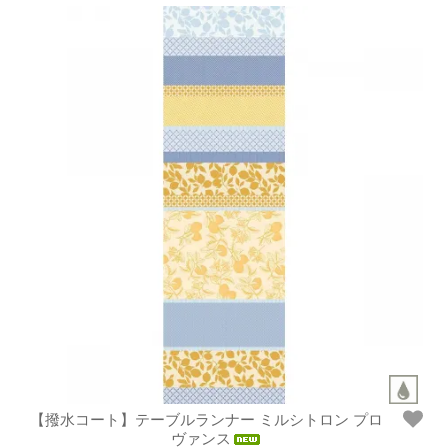
【撥水コート】テーブルランナー ミルシトロン プロ
ヴァンス