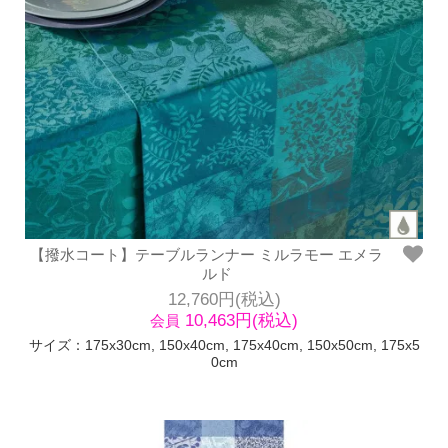
【撥水コート】テーブルランナー ミルラモー エメラ
ルド
12,760円(税込)
10,463円(税込)
会員
サイズ：175x30cm, 150x40cm, 175x40cm, 150x50cm, 175x5
0cm