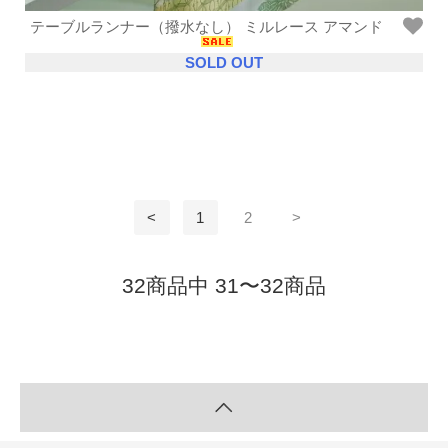
テーブルランナー（撥水なし） ミルレース アマンド
SOLD OUT
<
1
2
>
32商品中 31〜32商品