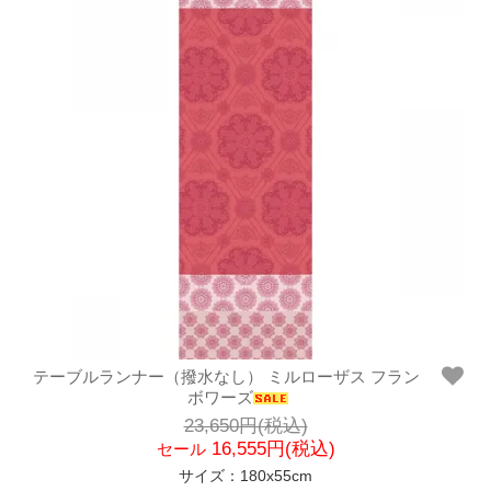
テーブルランナー（撥水なし） ミルローザス フラン
ボワーズ
23,650円(税込)
16,555円(税込)
セール
サイズ：180x55cm