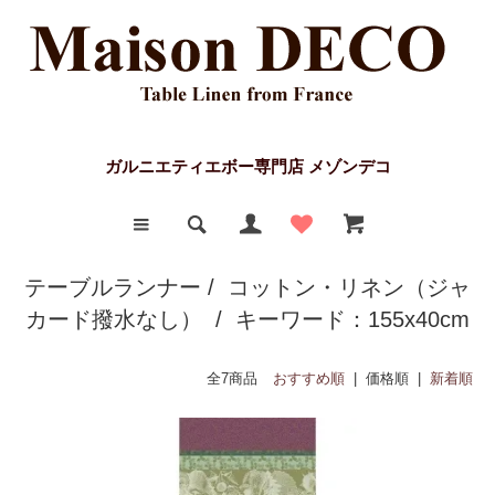
ガルニエティエボー専門店 メゾンデコ
テーブルランナー
/
コットン・リネン（ジャ
カード撥水なし）
/ キーワード：155x40cm
全7商品
おすすめ順
| 価格順 |
新着順