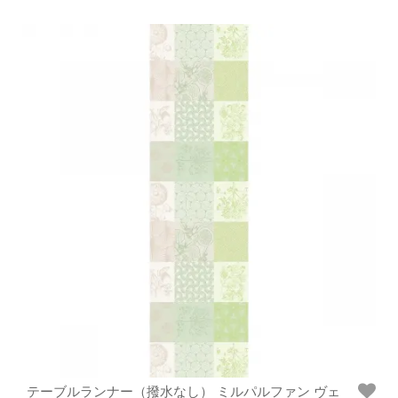
テーブルランナー（撥水なし） ミルパルファン ヴェ