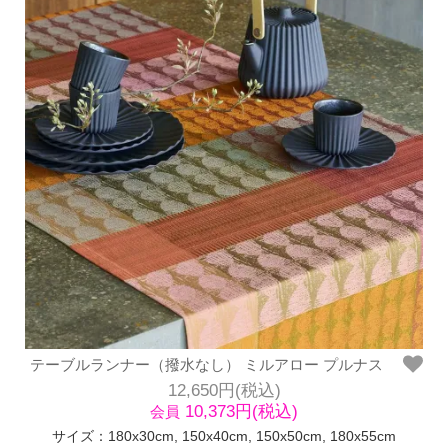
テーブルランナー（撥水なし） ミルアロー プルナス
12,650円(税込)
10,373円(税込)
会員
サイズ：180x30cm, 150x40cm, 150x50cm, 180x55cm