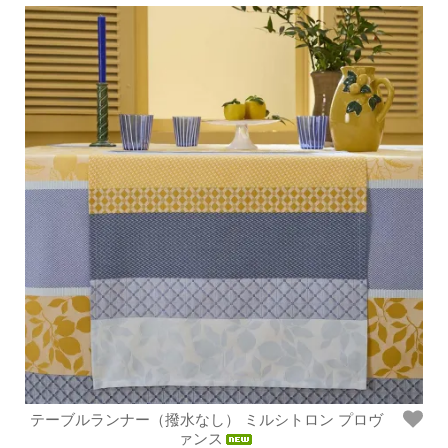
テーブルランナー（撥水なし） ミルシトロン プロヴ
ァンス