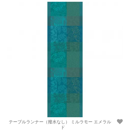
テーブルランナー（撥水なし） ミルラモー エメラル
ド