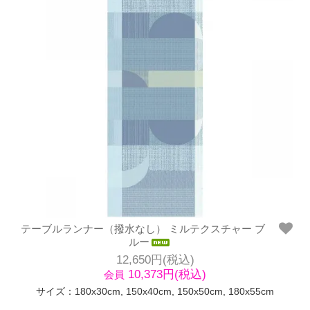
テーブルランナー（撥水なし） ミルテクスチャー ブ
ルー
12,650円(税込)
10,373円(税込)
会員
サイズ：180x30cm, 150x40cm, 150x50cm, 180x55cm