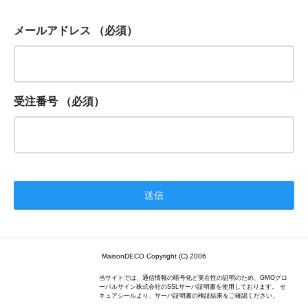
メールアドレス
（必須）
受注番号
（必須）
MaisonDECO Copyright (C) 2006
当サイトでは、通信情報の暗号化と実在性の証明のため、GMOグロ
ーバルサイン株式会社のSSLサーバ証明書を使用しております。 セ
キュアシールより、サーバ証明書の検証結果をご確認ください。