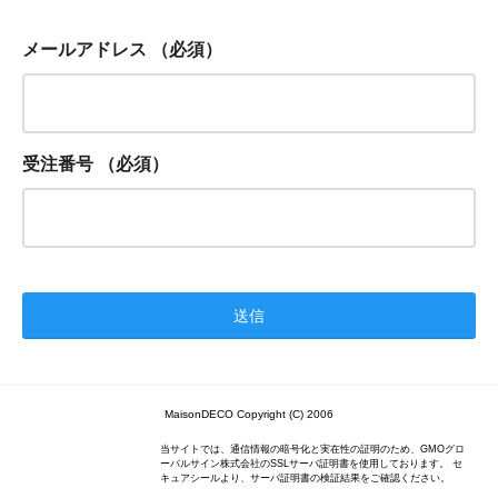
メールアドレス
（必須）
受注番号
（必須）
MaisonDECO Copyright (C) 2006
当サイトでは、通信情報の暗号化と実在性の証明のため、GMOグロ
ーバルサイン株式会社のSSLサーバ証明書を使用しております。 セ
キュアシールより、サーバ証明書の検証結果をご確認ください。