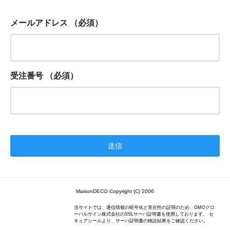
メールアドレス
（必須）
受注番号
（必須）
MaisonDECO Copyright (C) 2006
当サイトでは、通信情報の暗号化と実在性の証明のため、GMOグロ
ーバルサイン株式会社のSSLサーバ証明書を使用しております。 セ
キュアシールより、サーバ証明書の検証結果をご確認ください。