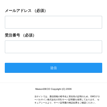
メールアドレス
（必須）
受注番号
（必須）
MaisonDECO Copyright (C) 2006
当サイトでは、通信情報の暗号化と実在性の証明のため、GMOグロ
ーバルサイン株式会社のSSLサーバ証明書を使用しております。 セ
キュアシールより、サーバ証明書の検証結果をご確認ください。