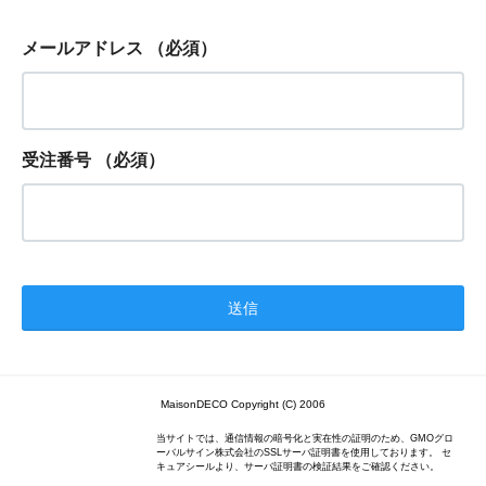
メールアドレス
（必須）
受注番号
（必須）
MaisonDECO Copyright (C) 2006
当サイトでは、通信情報の暗号化と実在性の証明のため、GMOグロ
ーバルサイン株式会社のSSLサーバ証明書を使用しております。 セ
キュアシールより、サーバ証明書の検証結果をご確認ください。