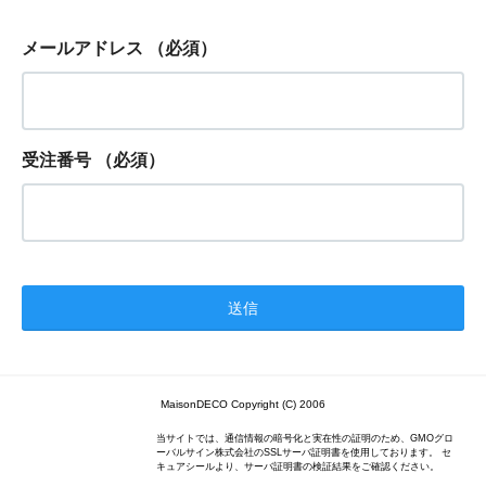
メールアドレス
（必須）
受注番号
（必須）
MaisonDECO Copyright (C) 2006
当サイトでは、通信情報の暗号化と実在性の証明のため、GMOグロ
ーバルサイン株式会社のSSLサーバ証明書を使用しております。 セ
キュアシールより、サーバ証明書の検証結果をご確認ください。