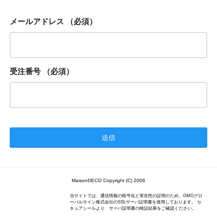
メールアドレス
（必須）
受注番号
（必須）
MaisonDECO Copyright (C) 2006
当サイトでは、通信情報の暗号化と実在性の証明のため、GMOグロ
ーバルサイン株式会社のSSLサーバ証明書を使用しております。 セ
キュアシールより、サーバ証明書の検証結果をご確認ください。