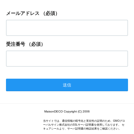
メールアドレス
（必須）
受注番号
（必須）
MaisonDECO Copyright (C) 2006
当サイトでは、通信情報の暗号化と実在性の証明のため、GMOグロ
ーバルサイン株式会社のSSLサーバ証明書を使用しております。 セ
キュアシールより、サーバ証明書の検証結果をご確認ください。