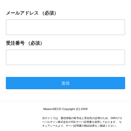
メールアドレス
（必須）
受注番号
（必須）
MaisonDECO Copyright (C) 2006
当サイトでは、通信情報の暗号化と実在性の証明のため、GMOグロ
ーバルサイン株式会社のSSLサーバ証明書を使用しております。 セ
キュアシールより、サーバ証明書の検証結果をご確認ください。