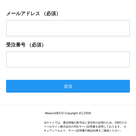
メールアドレス
（必須）
受注番号
（必須）
MaisonDECO Copyright (C) 2006
当サイトでは、通信情報の暗号化と実在性の証明のため、GMOグロ
ーバルサイン株式会社のSSLサーバ証明書を使用しております。 セ
キュアシールより、サーバ証明書の検証結果をご確認ください。