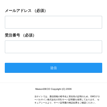
メールアドレス
（必須）
受注番号
（必須）
MaisonDECO Copyright (C) 2006
当サイトでは、通信情報の暗号化と実在性の証明のため、GMOグロ
ーバルサイン株式会社のSSLサーバ証明書を使用しております。 セ
キュアシールより、サーバ証明書の検証結果をご確認ください。