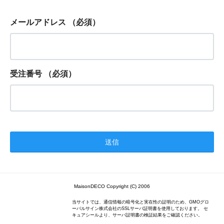
メールアドレス
（必須）
受注番号
（必須）
MaisonDECO Copyright (C) 2006
当サイトでは、通信情報の暗号化と実在性の証明のため、GMOグロ
ーバルサイン株式会社のSSLサーバ証明書を使用しております。 セ
キュアシールより、サーバ証明書の検証結果をご確認ください。