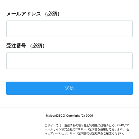
メールアドレス
（必須）
受注番号
（必須）
MaisonDECO Copyright (C) 2006
当サイトでは、通信情報の暗号化と実在性の証明のため、GMOグロ
ーバルサイン株式会社のSSLサーバ証明書を使用しております。 セ
キュアシールより、サーバ証明書の検証結果をご確認ください。