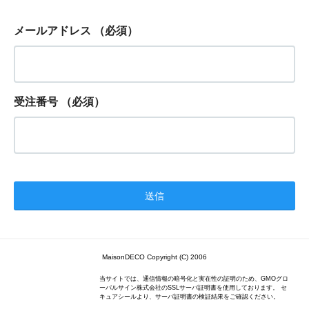
メールアドレス
（必須）
受注番号
（必須）
MaisonDECO Copyright (C) 2006
当サイトでは、通信情報の暗号化と実在性の証明のため、GMOグロ
ーバルサイン株式会社のSSLサーバ証明書を使用しております。 セ
キュアシールより、サーバ証明書の検証結果をご確認ください。