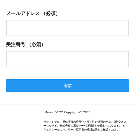
メールアドレス
（必須）
受注番号
（必須）
MaisonDECO Copyright (C) 2006
当サイトでは、通信情報の暗号化と実在性の証明のため、GMOグロ
ーバルサイン株式会社のSSLサーバ証明書を使用しております。 セ
キュアシールより、サーバ証明書の検証結果をご確認ください。