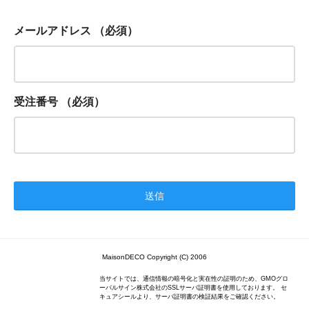
メールアドレス
（必須）
受注番号
（必須）
MaisonDECO Copyright (C) 2006
当サイトでは、通信情報の暗号化と実在性の証明のため、GMOグロ
ーバルサイン株式会社のSSLサーバ証明書を使用しております。 セ
キュアシールより、サーバ証明書の検証結果をご確認ください。