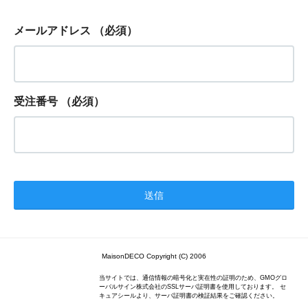
メールアドレス
（必須）
受注番号
（必須）
MaisonDECO Copyright (C) 2006
当サイトでは、通信情報の暗号化と実在性の証明のため、GMOグロ
ーバルサイン株式会社のSSLサーバ証明書を使用しております。 セ
キュアシールより、サーバ証明書の検証結果をご確認ください。