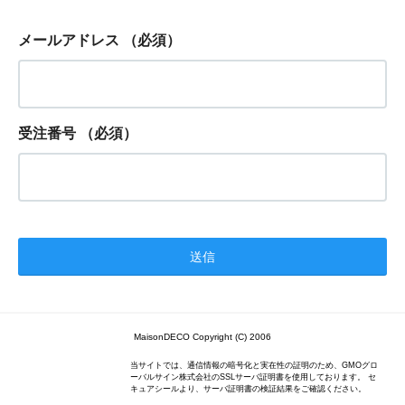
メールアドレス
（必須）
受注番号
（必須）
MaisonDECO Copyright (C) 2006
当サイトでは、通信情報の暗号化と実在性の証明のため、GMOグロ
ーバルサイン株式会社のSSLサーバ証明書を使用しております。 セ
キュアシールより、サーバ証明書の検証結果をご確認ください。