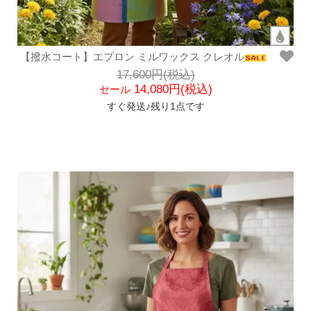
【撥水コート】エプロン ミルワックス クレオル
17,600円(税込)
14,080円(税込)
セール
すぐ発送♪残り1点です