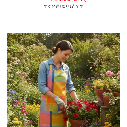
すぐ発送♪残り1点です