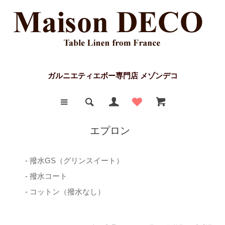
ガルニエティエボー専門店 メゾンデコ
エプロン
- 撥水GS（グリンスイート）
- 撥水コート
- コットン（撥水なし）