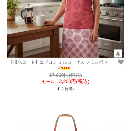
【撥水コート】エプロン ミルローザス フランボワー
ズ
17,600円(税込)
13,200円(税込)
セール
すぐ発送♪