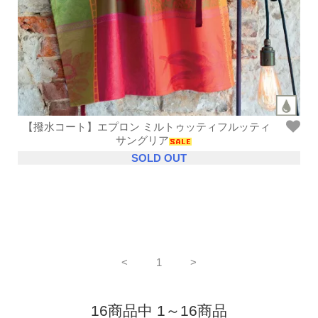
【撥水コート】エプロン ミルトゥッティフルッティ
サングリア
SOLD OUT
<
1
>
16商品中 1～16商品