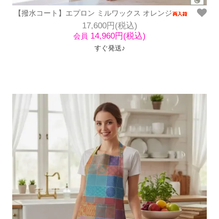
【撥水コート】エプロン ミルワックス オレンジ
17,600円(税込)
14,960円(税込)
会員
すぐ発送♪