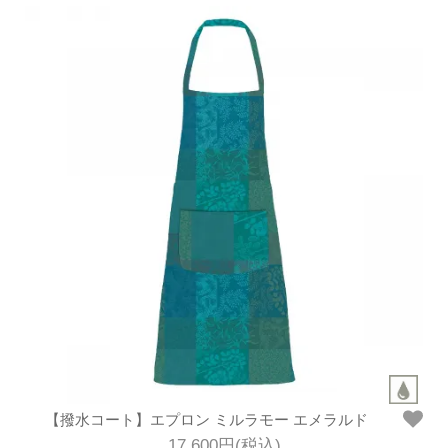
【撥水コート】エプロン ミルラモー エメラルド
17,600円(税込)