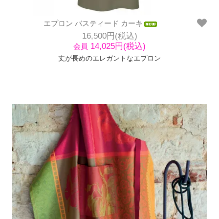
エプロン バスティード カーキ
16,500円(税込)
14,025円(税込)
会員
丈が長めのエレガントなエプロン