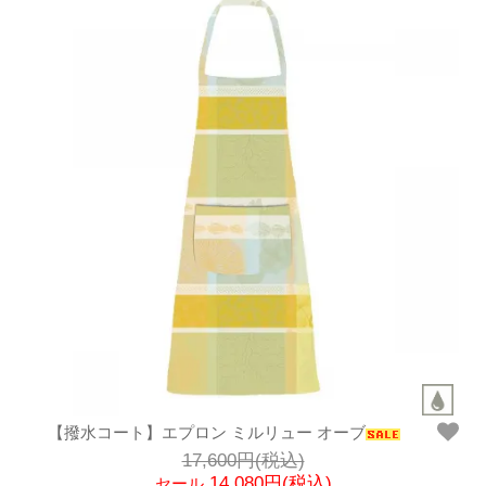
【撥水コート】エプロン ミルリュー オーブ
17,600円(税込)
14,080円(税込)
セール