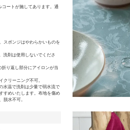
ルコートが施してあります。通
。スポンジはやわらかいものを
。洗剤は使用しないでくださ
の折り返し部分にアイロンが当
イクリーニング不可。
の水温で洗剤は少量で弱水流で
すすめいたします。布地を傷め
、脱水不可。