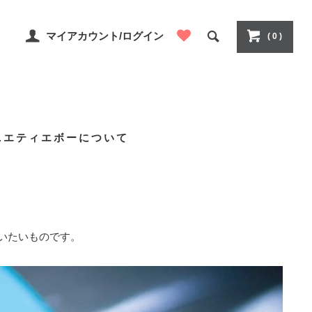
マイアカウント/ログイン
( 0 )
ニエティエボーについて
いたいものです。