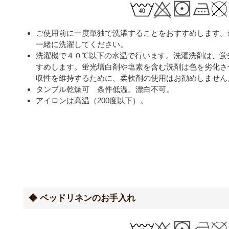
ご使用前に一度単独で洗濯することをおすすめします。
一緒に洗濯してください。
洗濯機で４０℃以下の水温で行います。洗濯洗剤は、蛍
すめします。蛍光増白剤や塩素を含む洗剤は色を劣化さ
収性を維持するために、柔軟剤の使用はお勧めしません
タンブル乾燥可 条件低温。漂白不可。
アイロンは高温（200度以下）。
◆ ベッドリネンのお手入れ