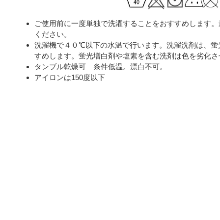
ご使用前に一度単独で洗濯することをおすすめします。
ください。
洗濯機で４０℃以下の水温で行います。洗濯洗剤は、蛍
すめします。蛍光増白剤や塩素を含む洗剤は色を劣化さ
タンブル乾燥可 条件低温。漂白不可。
アイロンは150度以下