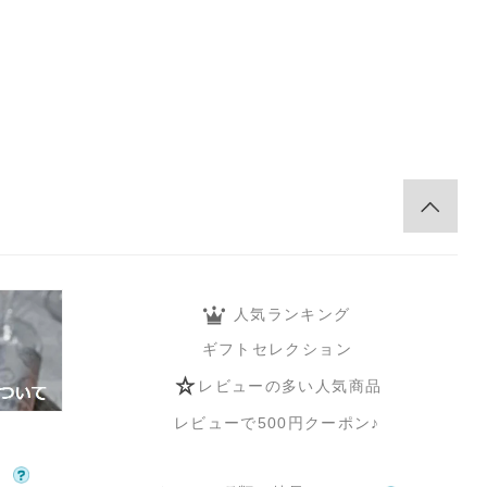
。
人気ランキング
ギフトセレクション
レビューの多い人気商品
レビューで500円クーポン♪
て