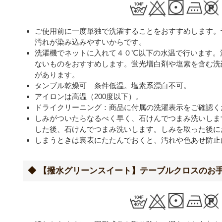
ご使用前に一度単独で洗濯することをおすすめします。
汚れが染み込みやすいからです。
洗濯機でネットに入れて４０℃以下の水温で行います。
ないものをおすすめします。蛍光増白剤や塩素を含む洗
があります。
タンブル乾燥可 条件低温。塩素系漂白不可。
アイロンは高温（200度以下）。
ドライクリーニング：商品に付属の洗濯表示をご確認く
しみがついたらなるべく早く、石けんでつまみ洗いしま
した後、石けんでつまみ洗いします。しみを取った後に
しまうときは裏表にたたんでおくと、汚れや色あせ防止
◆ 【撥水グリーンスイート】テーブルクロスのお