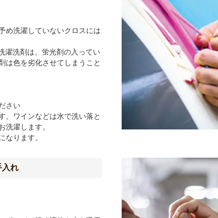
予め洗濯していないクロスには
洗濯洗剤は、蛍光剤の入ってい
剤は色を劣化させてしまうこと
ださい
す。ワインなどは水で洗い落と
お洗濯します。
になります。
手入れ