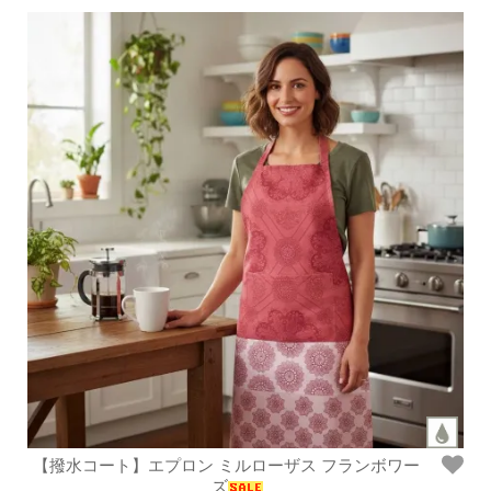
【撥水コート】エプロン ミルローザス フランボワー
ズ