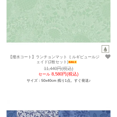
【撥水コート】ランチョンマット ミルギピュールジ
ェイド(2枚セット)
11,440円(税込)
8,580円(税込)
セール
サイズ：50x40cm 残り1点。すぐ発送♪