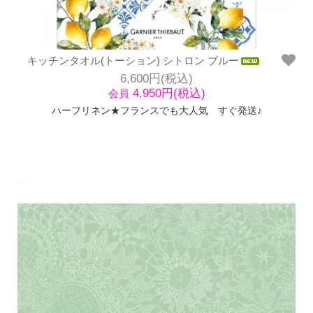
キッチンタオル(トーション) シトロン ブルー
6,600円(税込)
4,950円(税込)
会員
ハーフリネン★フランスでも大人気 すぐ発送♪