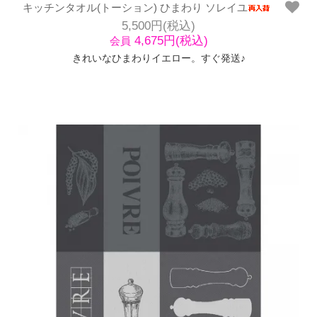
キッチンタオル(トーション) ひまわり ソレイユ
5,500円(税込)
4,675円(税込)
会員
きれいなひまわりイエロー。すぐ発送♪