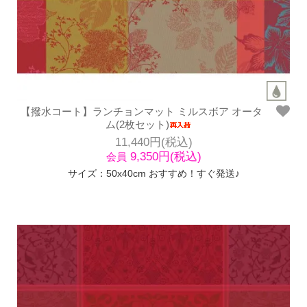
【撥水コート】ランチョンマット ミルスボア オータ
ム(2枚セット)
11,440円(税込)
9,350円(税込)
会員
サイズ：50x40cm おすすめ！すぐ発送♪