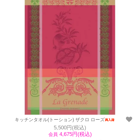
キッチンタオル(トーション) ザクロ ローズ
5,500円(税込)
4,675円(税込)
会員