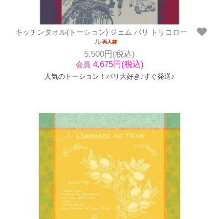
キッチンタオル(トーション) ジェム パリ トリコロー
ル
5,500円(税込)
4,675円(税込)
会員
人気のトーション！パリ大好き♪すぐ発送♪