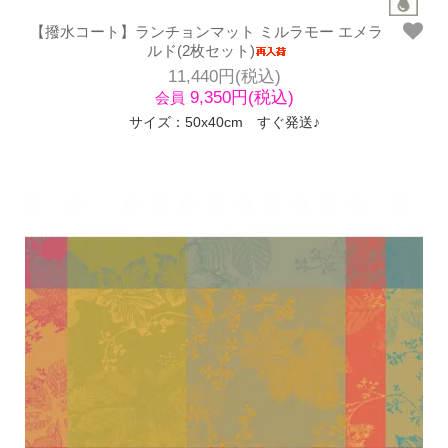
【撥水コート】ランチョンマット ミルラモー エメラ
ルド(2枚セット)
11,440円(税込)
9,350円(税込)
会員
サイズ：50x40cm すぐ発送♪