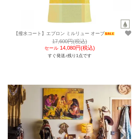
【撥水コート】エプロン ミルリュー オーブ
17,600円(税込)
14,080円(税込)
セール
すぐ発送♪残り1点です