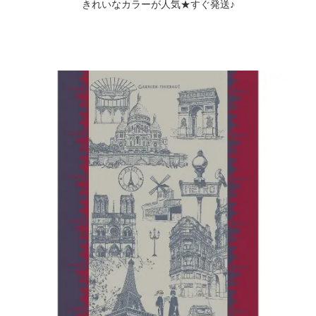
きれいなカラーが人気★すぐ発送♪