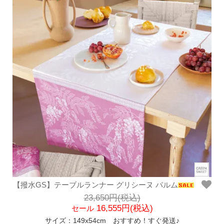
【撥水GS】テーブルランナー グリシーヌ パルム
23,650円(税込)
16,555円(税込)
セール
サイズ：149x54cm おすすめ！すぐ発送♪