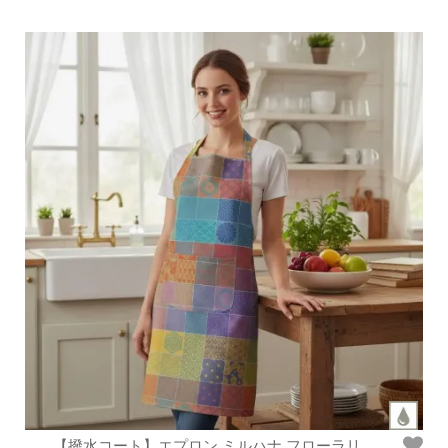
【撥水コート】エプロン ミルハナ フローラリ