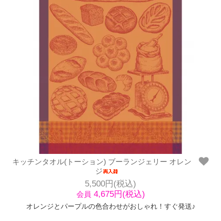
キッチンタオル(トーション) ブーランジェリー オレン
ジ
5,500円(税込)
4,675円(税込)
会員
オレンジとパープルの色合わせがおしゃれ！すぐ発送♪