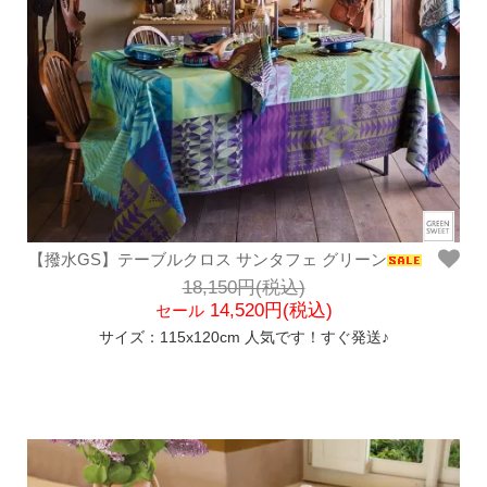
【撥水GS】テーブルクロス サンタフェ グリーン
18,150円(税込)
14,520円(税込)
セール
サイズ：115x120cm 人気です！すぐ発送♪