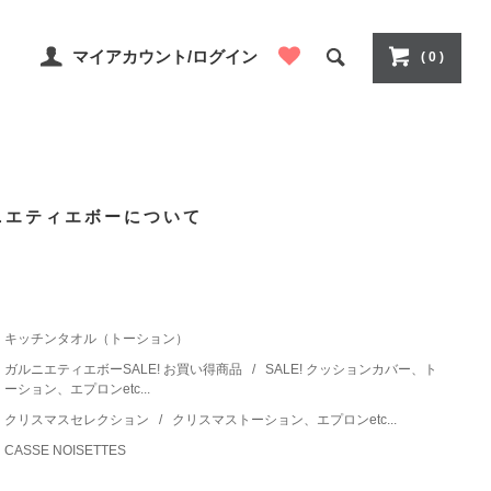
マイアカウント/ログイン
( 0 )
ニエティエボーについて
キッチンタオル（トーション）
ガルニエティエボーSALE! お買い得商品
/
SALE! クッションカバー、ト
ーション、エプロンetc...
クリスマスセレクション
/
クリスマストーション、エプロンetc...
CASSE NOISETTES