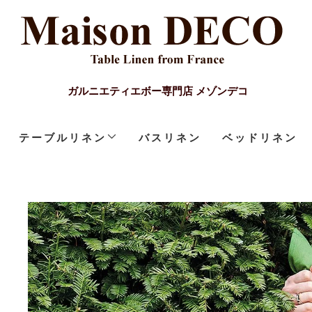
ガルニエティエボー専門店 メゾンデコ
テーブルリネン
バスリネン
ベッドリネン