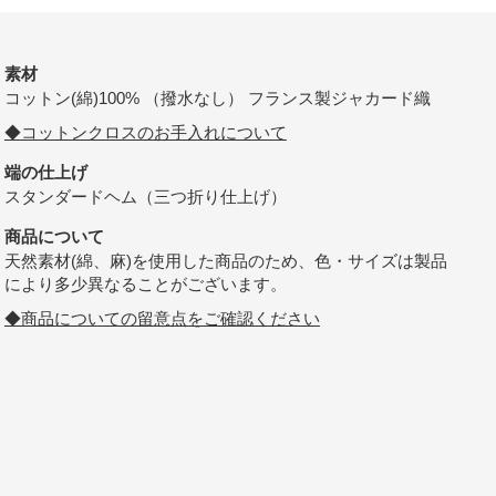
素材
コットン(綿)100% （撥水なし） フランス製ジャカード織
◆コットンクロスのお手入れについて
端の仕上げ
スタンダードヘム（三つ折り仕上げ）
商品について
天然素材(綿、麻)を使用した商品のため、色・サイズは製品
により多少異なることがございます。
◆商品についての留意点をご確認ください