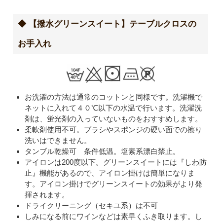
◆ 【撥水グリーンスイート】テーブルクロスの
お手入れ
お洗濯の方法は通常のコットンと同様です。洗濯機で
ネットに入れて４０℃以下の水温で行います。洗濯洗
剤は、蛍光剤の入っていないものをおすすめします。
柔軟剤使用不可。ブラシやスポンジの硬い面での擦り
洗いはできません。
タンブル乾燥可 条件低温。塩素系漂白禁止。
アイロンは200度以下。グリーンスイートには『しわ防
止』機能があるので、アイロン掛けは簡単になりま
す。アイロン掛けでグリーンスイートの効果がより発
揮されます。
ドライクリーニング（セキユ系）は不可
しみになる前にワインなどは素早くふき取ります。し