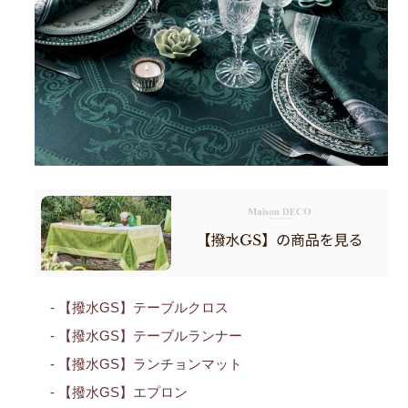
- 【撥水GS】テーブルクロス
- 【撥水GS】テーブルランナー
- 【撥水GS】ランチョンマット
- 【撥水GS】エプロン