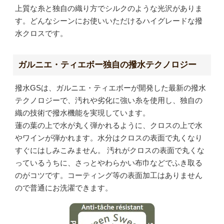
上質な糸と独自の織り方でシルクのような光沢がありま
す。どんなシーンにお使いいただけるハイグレードな撥
水クロスです。
ガルニエ・ティエボー独自の撥水テクノロジー
撥水GSは、ガルニエ・ティエボーが開発した最新の撥水
テクノロジーで、汚れや劣化に強い糸を使用し、独自の
織の技術で撥水機能を実現しています。
蓮の葉の上で水が丸く弾かれるように、クロスの上で水
やワインが弾かれます。水分はクロスの表面で丸くなり
すぐにはしみこみません。 汚れがクロスの表面で丸くな
っているうちに、さっとやわらかい布巾などでふき取る
のがコツです。コーティング等の表面加工はありません
ので普通にお洗濯できます。