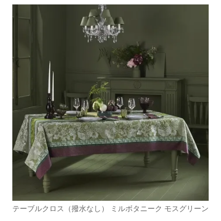
テーブルクロス（撥水なし） ミルボタニーク モスグリーン