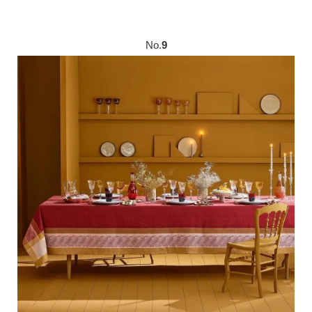
No.
9