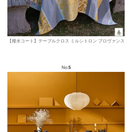
【撥水コート】テーブルクロス ミルシトロン プロヴァンス
No.
5