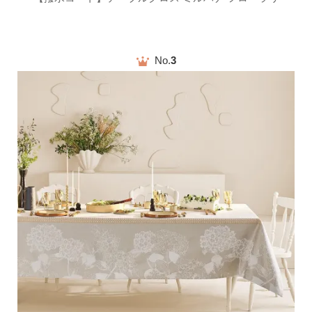
No.
3