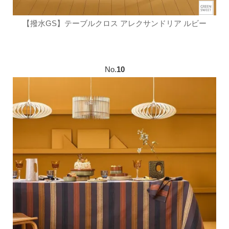
【撥水GS】テーブルクロス アレクサンドリア ルビー
No.
10