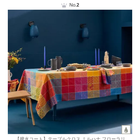
No.
2
【撥水コート】テーブルクロス ミルハナ フローラリ