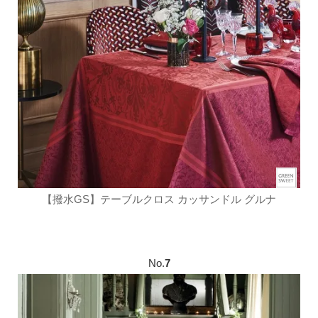
【撥水GS】テーブルクロス カッサンドル グルナ
No.
7