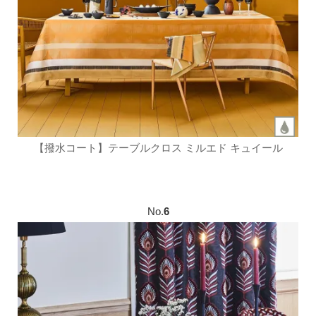
【撥水コート】テーブルクロス ミルエド キュイール
No.
6