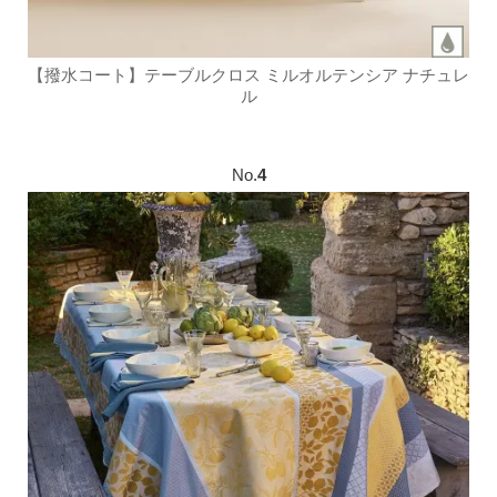
【撥水コート】テーブルクロス ミルオルテンシア ナチュレ
ル
No.
4