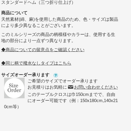
スタンダードヘム（三つ折り仕上げ）
商品について
天然素材(綿、麻)を使用した商品のため、色・サイズは製品
により多少異なることがございます。
このミルシリーズの商品の柄模様やカラーは、使用する生
地の部分により一点ずつ異なります。
◆商品についての留意点をご確認ください
◆同じ柄で撥水なしタイプはこちら
サイズオーダー承ります
ご希望のサイズでオーダー承ります
お見積りはお気軽に
お問い合わせください
このテーブルクロスは巾150cmまでで、自由
にオーダー可能です（例：150x180cm,140x21
0cm等）