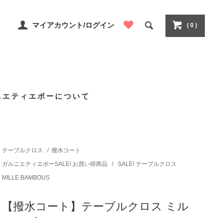
マイアカウント/ログイン
( 0 )
ニエティエボーについて
テーブルクロス
/
撥水コート
ガルニエティエボーSALE! お買い得商品
/
SALE! テーブルクロス
MILLE BAMBOUS
【撥水コート】テーブルクロス ミル