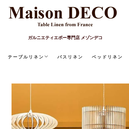
ガルニエティエボー専門店 メゾンデコ
テーブルリネン
バスリネン
ベッドリネン