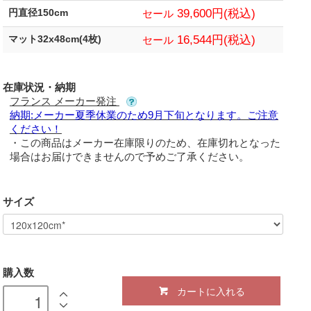
39,600円(税込)
円直径150cm
セール
16,544円(税込)
マット32x48cm(4枚)
セール
在庫状況・納期
フランス メーカー発注
納期:メーカー夏季休業のため9月下旬となります。ご注意
ください！
・この商品はメーカー在庫限りのため、在庫切れとなった
場合はお届けできませんので予めご了承ください。
サイズ
購入数
カートに入れる