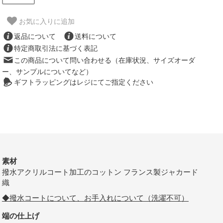
お気に入りに追加
返品について
送料について
特定商取引法に基づく表記
この商品について問い合わせる（在庫状況、サイズオーダ
ー、サンプルについてなど）
ギフトラッピングはレジにてご指定ください
素材
撥水アクリルコート加工のコットン フランス製ジャカード
織
◆撥水コートについて、お手入れについて（洗濯不可）
端の仕上げ