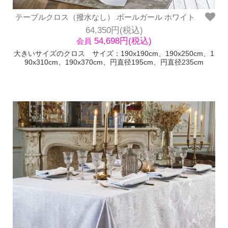
テーブルクロス（撥水なし） ボールガール ホワイト
64,350円(税込)
54,698円(税込)
会員
大きいサイズのクロス サイズ：190x190cm、190x250cm、1
90x310cm、190x370cm、円直径195cm、円直径235cm