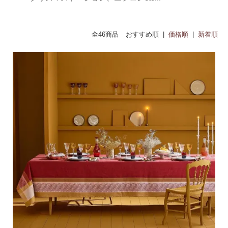
全46商品
おすすめ順 |
価格順
|
新着順