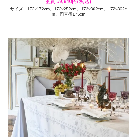
59,840円(税込)
会員
サイズ：172x172cm、172x252cm、172x302cm、172x362c
m、円直径175cm