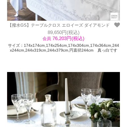
【撥水GS】テーブルクロス エロイーズ ダイアモンド
89,650円(税込)
76,203円(税込)
会員
サイズ：174x174cm,174x254cm,174x304cm,174x364cm,244
x244cm,244x319cm,244x379cm,円直径244cm 真っ白です