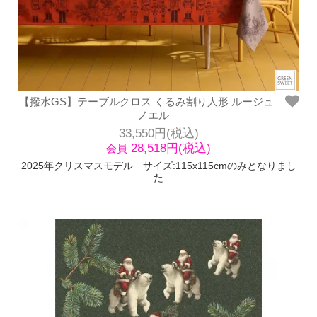
【撥水GS】テーブルクロス くるみ割り人形 ルージュ
ノエル
33,550円(税込)
28,518円(税込)
会員
2025年クリスマスモデル サイズ:115x115cmのみとなりまし
た