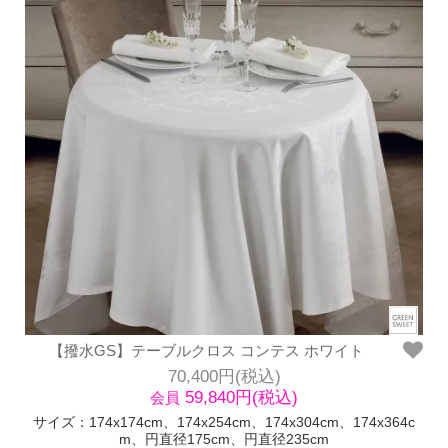
【撥水GS】テーブルクロス コンテス ホワイト
70,400円(税込)
59,840円(税込)
会員
サイズ：174x174cm、174x254cm、174x304cm、174x364c
m、円直径175cm、円直径235cm