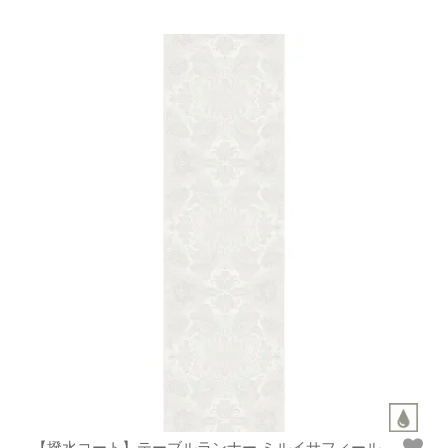
【撥水コート】テーブルランナー ミルイサフィール