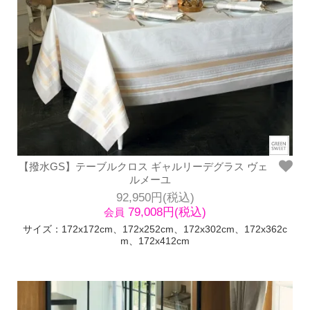
【撥水GS】テーブルクロス ギャルリーデグラス ヴェ
ルメーユ
92,950円(税込)
79,008円(税込)
会員
サイズ：172x172cm、172x252cm、172x302cm、172x362c
m、172x412cm