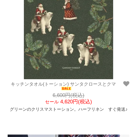
キッチンタオル(トーション) サンタクロースとクマ
6,600円(税込)
4,620円(税込)
セール
グリーンのクリスマストーション。ハーフリネン すぐ発送♪