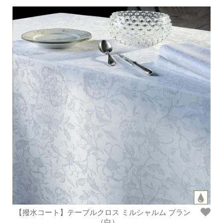
【撥水コート】テーブルクロス ミルシャルム ブラン
（白）