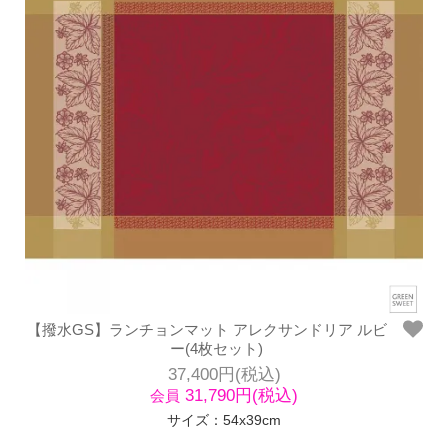
【撥水GS】ランチョンマット アレクサンドリア ルビ
ー(4枚セット)
37,400円(税込)
31,790円(税込)
会員
サイズ：54x39cm