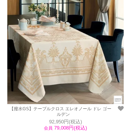
【撥水GS】テーブルクロス エレオノール ドレ ゴー
ルデン
92,950円(税込)
79,008円(税込)
会員