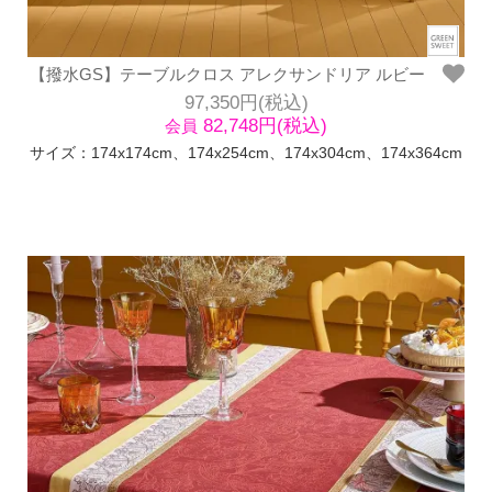
【撥水GS】テーブルクロス アレクサンドリア ルビー
97,350円(税込)
82,748円(税込)
会員
サイズ：174x174cm、174x254cm、174x304cm、174x364cm