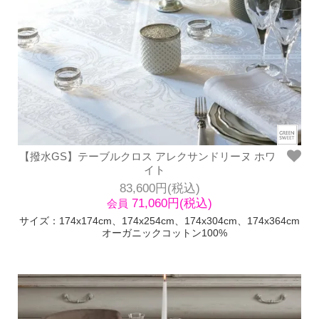
【撥水GS】テーブルクロス アレクサンドリーヌ ホワ
イト
83,600円(税込)
71,060円(税込)
会員
サイズ：174x174cm、174x254cm、174x304cm、174x364cm
オーガニックコットン100%