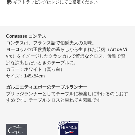
ギフトラッピングはレジにてご指定ください
Comtesse コンテス
コンテスは、フランス語で伯爵夫人の意味。
ヨーロッパの王侯貴族の暮らしから生まれた芸術（Art de Vi
vre）をイメージしたクラシカルで贅沢なクロス。優雅で贅
沢な演出したいときのテーブルに。
カラー：ホワイト（真っ白）
サイズ：149x54cm
ガルニエティエボーのテーブルランナー
ブリッジランナーとしてテーブルに橋渡しに掛けるのもおす
すめです。テーブルクロスと重ねても素敵です