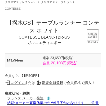
クリスマスセレクション
/
クリスマステーブルランナー
COMTESSE
【撥水GS】テーブルランナー コンテ
ス ホワイト
COMTESSE BLANC-TBR-GS
ガルニエティエボー
23,650円(税込)
通常
149x54cm
20,103円(税込)
会員
会員なら 【15%OFF】
ログイン
または
新規会員登録
で会員価格で購入！
在庫状況・納期
フランス メーカー発注
納期:メーカー夏季休業のため9月下旬となります。ご注意