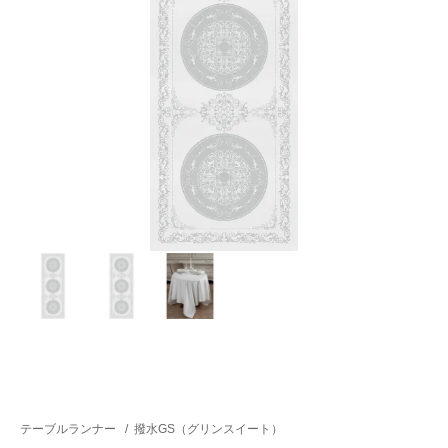
テーブルランナー
/
撥水GS（グリンスイート）