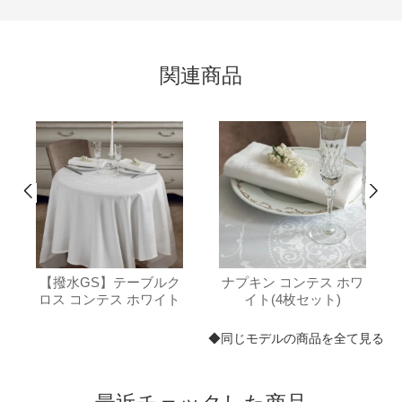
関連商品
【撥水GS】テーブルク
ナプキン コンテス ホワ
ロス コンテス ホワイト
イト(4枚セット)
◆同じモデルの商品を全て見る