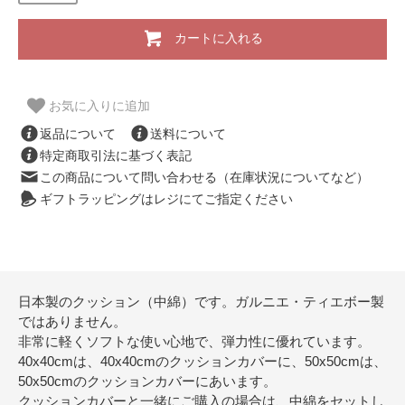
カートに入れる
お気に入りに追加
返品について
送料について
特定商取引法に基づく表記
この商品について問い合わせる（在庫状況についてなど）
ギフトラッピングはレジにてご指定ください
日本製のクッション（中綿）です。ガルニエ・ティエボー製
ではありません。
非常に軽くソフトな使い心地で、弾力性に優れています。
40x40cmは、40x40cmのクッションカバーに、50x50cmは、
50x50cmのクッションカバーにあいます。
クッションカバーと一緒にご購入の場合は、中綿をセットし