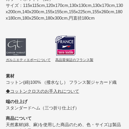
サイズ：115x115cm,120x170cm,130x130cm,130x170cm,130
x200cm,140x200cm,155x155cm,155x225cm,155x260cm,180
x180cm,180x250cm,180x300cm,円直径180cm
ガルニエティエボーについて
高品質保証のフランス製
素材
コットン(綿)100% （撥水なし） フランス製ジャカード織
◆コットンクロスのお手入れについて
端の仕上げ
スタンダードヘム（三つ折り仕上げ）
商品について
天然素材(綿、麻)を使用した商品のため、色・サイズは製品