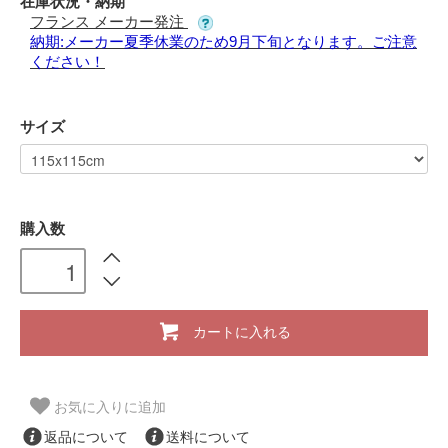
在庫状況・納期
フランス メーカー発注
納期:メーカー夏季休業のため9月下旬となります。ご注意
ください！
サイズ
購入数
カートに入れる
お気に入りに追加
返品について
送料について