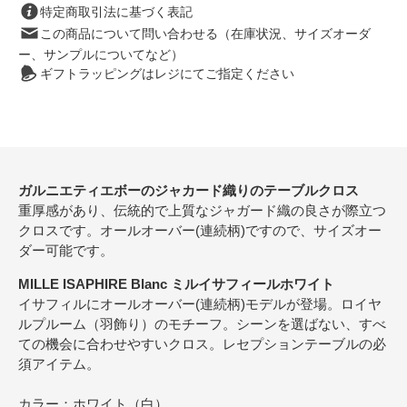
特定商取引法に基づく表記
この商品について問い合わせる（在庫状況、サイズオーダ
ー、サンプルについてなど）
ギフトラッピングはレジにてご指定ください
ガルニエティエボーのジャカード織りのテーブルクロス
重厚感があり、伝統的で上質なジャガード織の良さが際立つ
クロスです。オールオーバー(連続柄)ですので、サイズオー
ダー可能です。
MILLE ISAPHIRE Blanc ミルイサフィールホワイト
イサフィルにオールオーバー(連続柄)モデルが登場。ロイヤ
ルプルーム（羽飾り）のモチーフ。シーンを選ばない、すべ
ての機会に合わせやすいクロス。レセプションテーブルの必
須アイテム。
カラー：ホワイト（白）