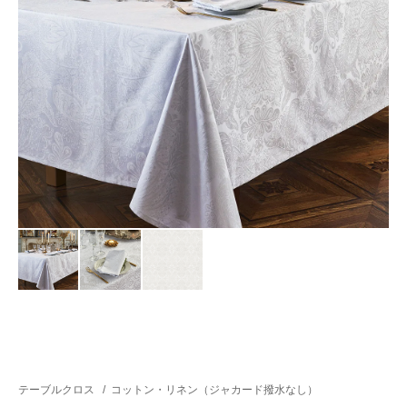
テーブルクロス
/
コットン・リネン（ジャカード撥水なし）