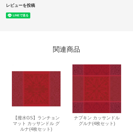
レビューを投稿
関連商品
【撥水GS】ランチョン
ナプキン カッサンドル
マット カッサンドル グ
グルナ(4枚セット)
ルナ(4枚セット)