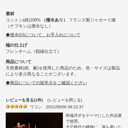
素材
コットン(綿)100%
（撥水あり）
フランス製ジャカード織
（ナプキンは撥水なし）
◆撥水GSについて、お手入れについて
端の仕上げ
フレンチヘム（額縁仕立て）
商品について
天然素材(綿、麻)を使用した商品のため、色・サイズは製品
により多少異なることがございます。
◆商品についての留意点をご確認ください
レビューを見る(1件)
(レビューを閉じる)
ワコン
2021/08/06 08:22:37
和魂洋才をテーマにした作品展
で使用。
大正時代の建物に、落ち着いた