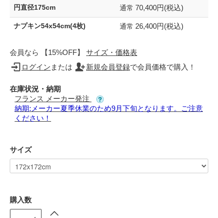
70,400円(税込)
円直径175cm
通常
26,400円(税込)
ナプキン54x54cm(4枚)
通常
会員なら 【15%OFF】
サイズ・価格表
ログイン
または
新規会員登録
で会員価格で購入！
在庫状況・納期
フランス メーカー発注
納期:メーカー夏季休業のため9月下旬となります。ご注意
ください！
サイズ
購入数