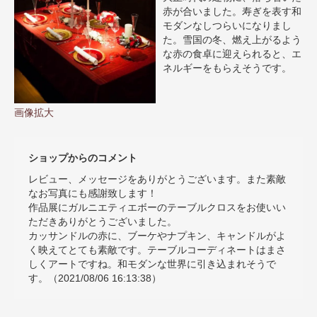
赤が合いました。寿ぎを表す和
モダンなしつらいになりまし
た。雪国の冬、燃え上がるよう
な赤の食卓に迎えられると、エ
ネルギーをもらえそうです。
画像拡大
ショップからのコメント
レビュー、メッセージをありがとうございます。また素敵
なお写真にも感謝致します！
作品展にガルニエティエボーのテーブルクロスをお使いい
ただきありがとうございました。
カッサンドルの赤に、ブーケやナプキン、キャンドルがよ
く映えてとても素敵です。テーブルコーディネートはまさ
しくアートですね。和モダンな世界に引き込まれそうで
す。（2021/08/06 16:13:38）