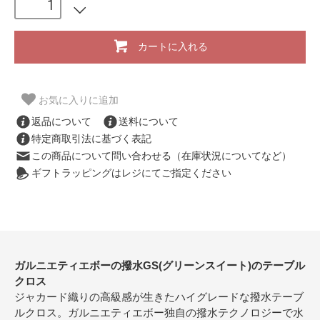
カートに入れる
お気に入りに追加
返品について
送料について
特定商取引法に基づく表記
この商品について問い合わせる（在庫状況についてなど）
ギフトラッピングはレジにてご指定ください
ガルニエティエボーの撥水GS(グリーンスイート)のテーブル
クロス
ジャカード織りの高級感が生きたハイグレードな撥水テーブ
ルクロス。ガルニエティエボー独自の撥水テクノロジーで水