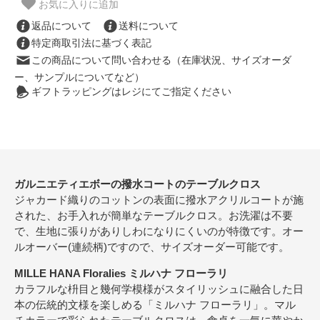
お気に入りに追加
返品について
送料について
特定商取引法に基づく表記
この商品について問い合わせる（在庫状況、サイズオーダ
ー、サンプルについてなど）
ギフトラッピングはレジにてご指定ください
ガルニエティエボーの撥水コートのテーブルクロス
ジャカード織りのコットンの表面に撥水アクリルコートが施
された、お手入れが簡単なテーブルクロス。お洗濯は不要
で、生地に張りがありしわになりにくいのが特徴です。オー
ルオーバー(連続柄)ですので、サイズオーダー可能です。
MILLE HANA Floralies ミルハナ フローラリ
カラフルな枡目と幾何学模様がスタイリッシュに融合した日
本の伝統的文様を楽しめる「ミルハナ フローラリ」。マル