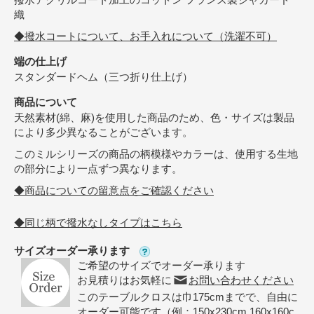
織
◆撥水コートについて、お手入れについて（洗濯不可）
端の仕上げ
スタンダードヘム（三つ折り仕上げ）
商品について
天然素材(綿、麻)を使用した商品のため、色・サイズは製品
により多少異なることがございます。
このミルシリーズの商品の柄模様やカラーは、使用する生地
の部分により一点ずつ異なります。
◆商品についての留意点をご確認ください
◆同じ柄で撥水なしタイプはこちら
サイズオーダー承ります
ご希望のサイズでオーダー承ります
お見積りはお気軽に
お問い合わせください
このテーブルクロスは巾175cmまでで、自由に
オーダー可能です（例：150x230cm,160x160c