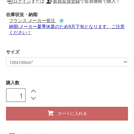
ログイン
または
新規会員登録
で会員価格で購入！
在庫状況・納期
フランス メーカー発注
納期:メーカー夏季休業のため9月下旬となります。ご注意
ください！
サイズ
購入数
カートに入れる